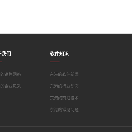
于我们
软件知识
港的销售网络
东港的软件新闻
港的企业风采
东港的行业动态
东港的前沿技术
东港的常见问题