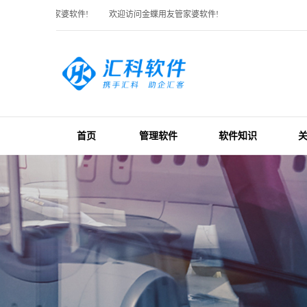
金蝶用友管家婆软件!
欢迎访问金蝶用友管家婆软件!
首页
管理软件
软件知识