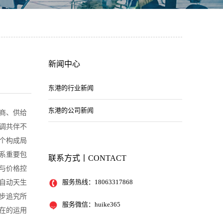
新闻中心
东港的行业新闻
东港的公司新闻
商、供给
调共伴不
个构成局
系重要包
联系方式丨CONTACT
与价格控
服务热线：
18063317868
自动天生
步追究所
服务微信：huike365
在的运用