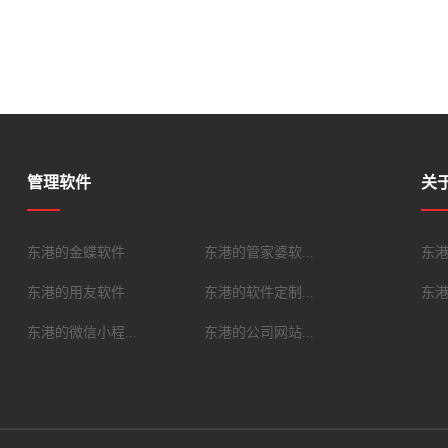
管理软件
关
东港的金蝶软件
东港的管家婆软...
东
东港的用友软件
东港的软件定制...
东
东港的微信小程...
东港的公司网站...