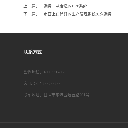
上一篇：
选择一款合适的ERP系统
下一篇：
市面上口碑好的生产管理系统怎么选择
联系方式
咨询热线：18063317868
客 服 QQ：
860366860
联系地址：日照市东港区烟台路201号