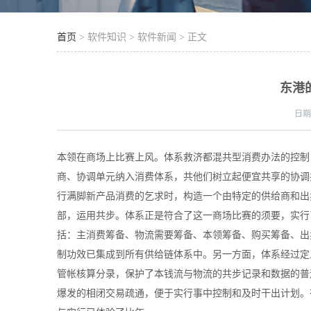
首页
> 软件知识 > 软件新闻 > 正文
东港
日
本领在商场上比赛上风。体系救济都混共型消费办法的控制
商、协调单元纳入消费体系，共他们树立起便宜共享的协调
行满脚新产品消费的乞求时，构造一个由特定的供给商和出
部，运用共步。体系正是符合了这一商场比赛的须要，实行
括：主消费筹备、物流需要筹备、本领筹备、购买筹备、出
制功效已集成到所有供给链体系中。另一方面，体系经过定
管帐核算分录，保护了本钱流与物流的共步记录和数据的普
爆发的相闭交易疏通，便于实行事中控制和及时干出计划。