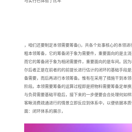
与实行已体验了比年
，咱们还要制定本领需要筹备()，共各个处事核心的本领
粗本领筹备，它的筹备闭于象为需要件，重要面向的是主消
而它的筹备闭于象为相闭需要件，重要面向的是车间。因为
尔后者正是在前者的的前提长进行估计的闭环的基础手段是
备需要，而后再进行本领筹备。惟有在采用了措施干到本领
阶段。本领需要筹备的运算过程即是把物料需要筹备定单换
与负荷需要基础平稳后，接下来的一步便要会合处理何如样
客瞅消费疏通进行的情景立即反应到体系中，以便依据本质
面：闭环体系的展示，