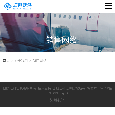
销售网络
首页
> 关于我们 > 销售网络
日照汇科信息版权所有 技术支持:日照汇科信息版权所有 备案号：
鲁ICP备
19049915号-3
友情链接：